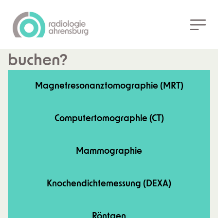
Zurück
Welche Untersuchung
möchten Sie verbindlich
buchen?
Magnetresonanztomographie (MRT)
Computertomographie (CT)
Mammographie
Knochendichtemessung (DEXA)
Röntgen