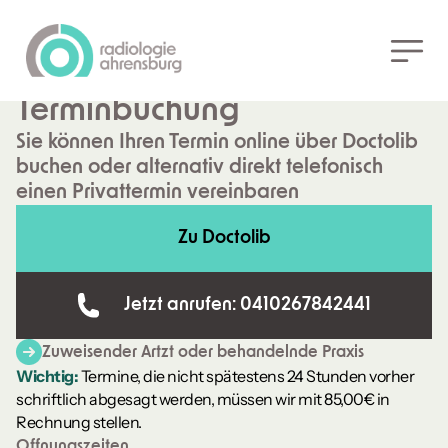
Zurück
MAMMOGRAPHIE
Privat versichert -
Terminbuchung
Sie können Ihren Termin online über Doctolib
buchen oder alternativ direkt telefonisch
einen Privattermin vereinbaren
Zu Doctolib
Jetzt anrufen: 0410267842441
Zuweisender Artzt oder behandelnde Praxis
Wichtig:
Termine, die nicht spätestens 24 Stunden vorher
schriftlich abgesagt werden, müssen wir mit 85,00€ in
Rechnung stellen.
Offnungszeiten