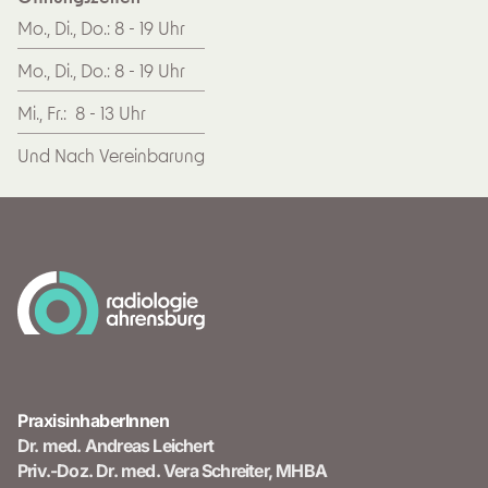
Mo., Di., Do.: 8 - 19 Uhr
Mo., Di., Do.: 8 - 19 Uhr
Mi., Fr.: 8 - 13 Uhr
Und Nach Vereinbarung
PraxisinhaberInnen
Dr. med. Andreas Leichert
Priv.-Doz. Dr. med. Vera Schreiter, MHBA