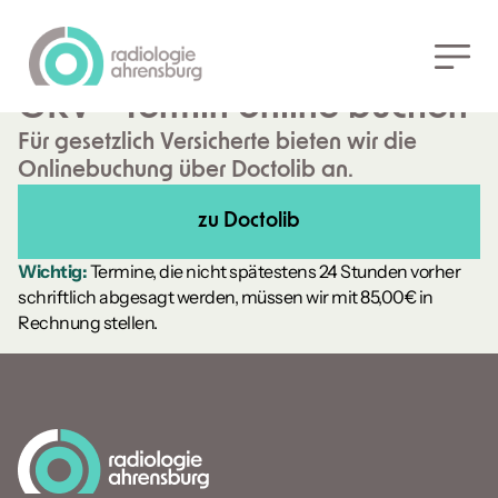
Zurück
MAGNETRESONANZTOMOGRAPHIE
(MRT)
GKV - Termin online buchen
Für gesetzlich Versicherte bieten wir die
Onlinebuchung über Doctolib an.
zu Doctolib
Wichtig:
Termine, die nicht spätestens 24 Stunden vorher
schriftlich abgesagt werden, müssen wir mit 85,00€ in
Rechnung stellen.